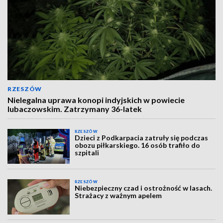
RZESZÓW
Nielegalna uprawa konopi indyjskich w powiecie
lubaczowskim. Zatrzymany 36-latek
RZESZÓW
Dzieci z Podkarpacia zatruły się podczas
obozu piłkarskiego. 16 osób trafiło do
szpitali
RZESZÓW
Niebezpieczny czad i ostrożność w lasach.
Strażacy z ważnym apelem