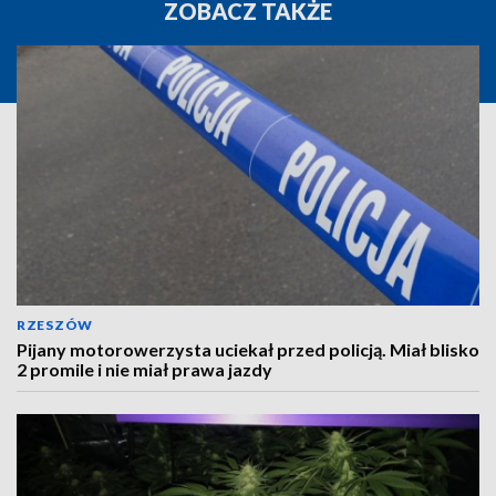
ZOBACZ TAKŻE
RZESZÓW
Pijany motorowerzysta uciekał przed policją. Miał blisko
2 promile i nie miał prawa jazdy