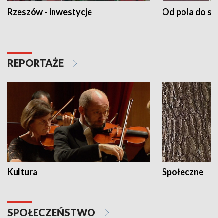
Rzeszów - inwestycje
Od pola do st
REPORTAŻE
Kultura
Społeczne
SPOŁECZEŃSTWO