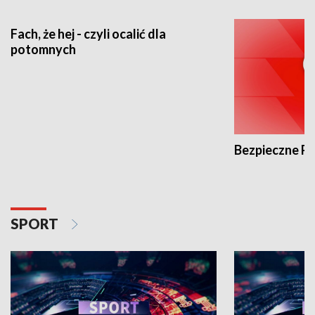
Fach, że hej - czyli ocalić dla
potomnych
Bezpieczne P
SPORT