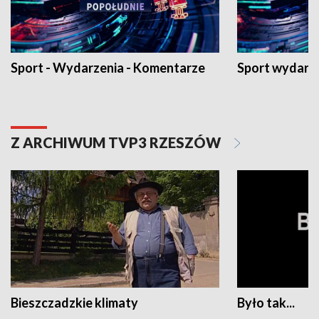
Sport - Wydarzenia - Komentarze
Sport wydarz
Z ARCHIWUM TVP3 RZESZÓW
Bieszczadzkie klimaty
Było tak...