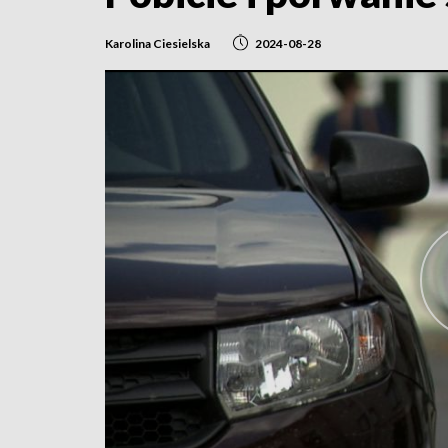
Karolina Ciesielska
2024-08-28