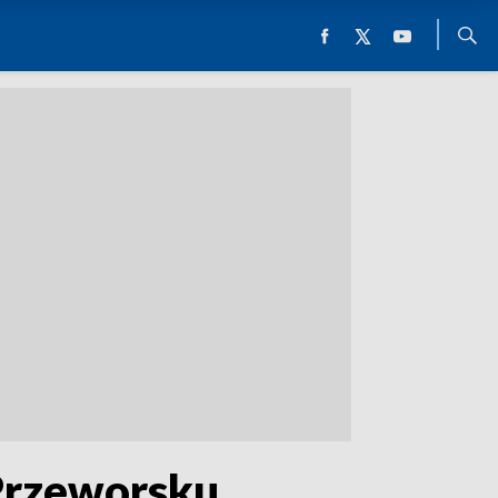
 Przeworsku