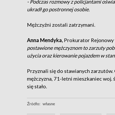
- Podczas rozmowy z policjantami oświadc
ukradł go postronnej osobie.
Mężczyźni zostali zatrzymani.
Anna Mendyka,
Prokurator Rejonowy
postawione mężczyznom to zarzuty pobi
użycia oraz kierowanie pojazdem w stani
Przyznali się do stawianych zarzutów.
mężczyzna, 71-letni mieszkaniec woj. ś
się stało.
Źródło:
własne