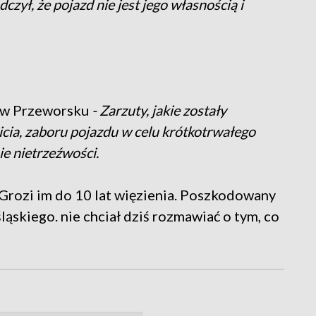
zył, że pojazd nie jest jego własnością i
 w Przeworsku
- Zarzuty, jakie zostały
cia, zaboru pojazdu w celu krótkotrwałego
e nietrzeźwości.
 Grozi im do 10 lat więzienia. Poszkodowany
ląskiego. nie chciał dziś rozmawiać o tym, co