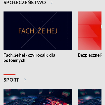
SPOŁECZEŃSTWO
Fach, że hej - czyli ocalić dla
Bezpieczne P
potomnych
SPORT