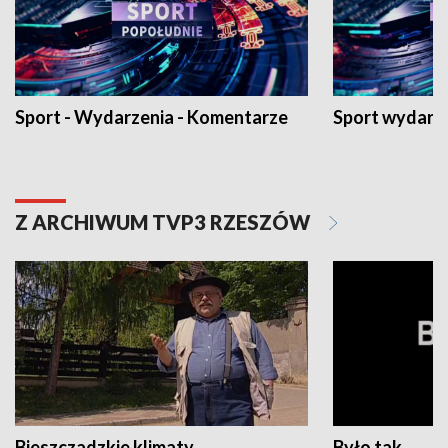
Sport - Wydarzenia - Komentarze
Sport wydarz
Z ARCHIWUM TVP3 RZESZÓW
Bieszczadzkie klimaty
Było tak...