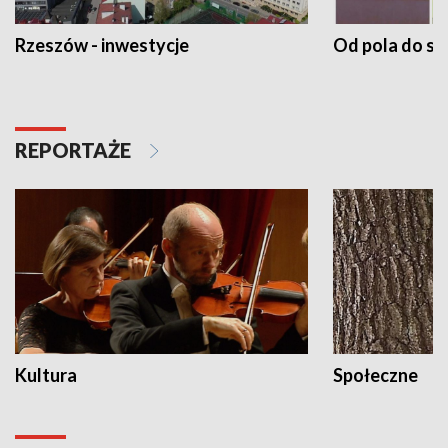
Rzeszów - inwestycje
Od pola do st
REPORTAŻE
Kultura
Społeczne