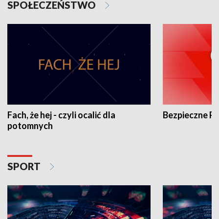
SPOŁECZEŃSTWO
Fach, że hej - czyli ocalić dla
Bezpieczne P
potomnych
SPORT