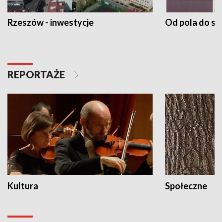
Rzeszów - inwestycje
Od pola do st
REPORTAŻE
Kultura
Społeczne