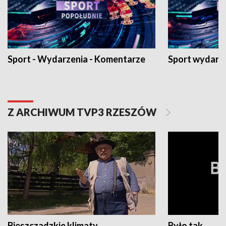
Sport - Wydarzenia - Komentarze
Sport wydarz
Z ARCHIWUM TVP3 RZESZÓW
Bieszczadzkie klimaty
Było tak...