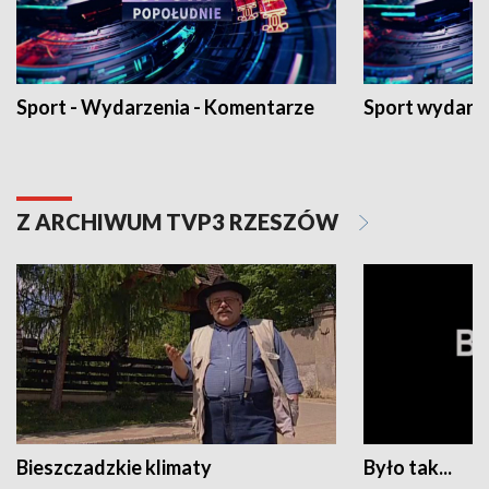
Sport - Wydarzenia - Komentarze
Sport wydarz
Z ARCHIWUM TVP3 RZESZÓW
Bieszczadzkie klimaty
Było tak...