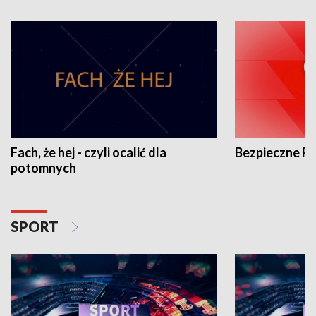
Fach, że hej - czyli ocalić dla
Bezpieczne P
potomnych
SPORT