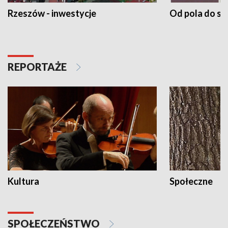
Rzeszów - inwestycje
Od pola do st
REPORTAŻE
Kultura
Społeczne
SPOŁECZEŃSTWO