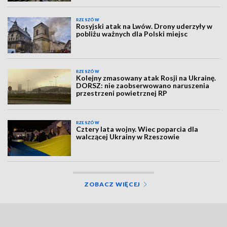
RZESZÓW
Rosyjski atak na Lwów. Drony uderzyły w
pobliżu ważnych dla Polski miejsc
RZESZÓW
Kolejny zmasowany atak Rosji na Ukrainę.
DORSZ: nie zaobserwowano naruszenia
przestrzeni powietrznej RP
RZESZÓW
Cztery lata wojny. Wiec poparcia dla
walczącej Ukrainy w Rzeszowie
ZOBACZ WIĘCEJ