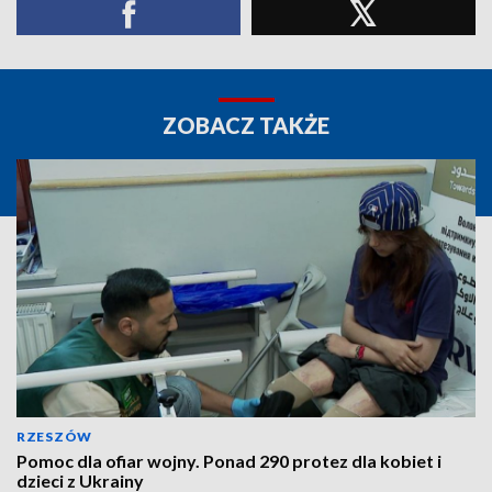
ZOBACZ TAKŻE
RZESZÓW
Pomoc dla ofiar wojny. Ponad 290 protez dla kobiet i
dzieci z Ukrainy