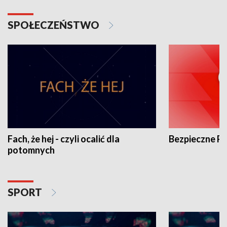
SPOŁECZEŃSTWO
Fach, że hej - czyli ocalić dla
Bezpieczne P
potomnych
SPORT