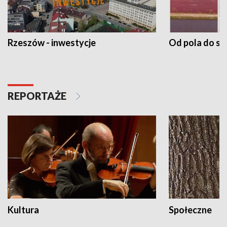
Rzeszów - inwestycje
Od pola do st
REPORTAŻE
Kultura
Społeczne