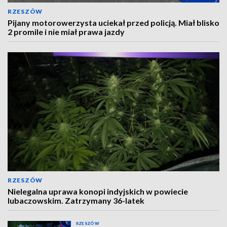
RZESZÓW
Pijany motorowerzysta uciekał przed policją. Miał blisko
2 promile i nie miał prawa jazdy
RZESZÓW
Nielegalna uprawa konopi indyjskich w powiecie
lubaczowskim. Zatrzymany 36-latek
RZESZÓW