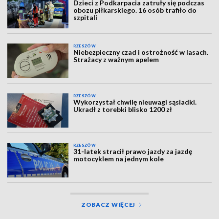
Dzieci z Podkarpacia zatruły się podczas
obozu piłkarskiego. 16 osób trafiło do
szpitali
RZESZÓW
Niebezpieczny czad i ostrożność w lasach.
Strażacy z ważnym apelem
RZESZÓW
Wykorzystał chwilę nieuwagi sąsiadki.
Ukradł z torebki blisko 1200 zł
RZESZÓW
31-latek stracił prawo jazdy za jazdę
motocyklem na jednym kole
ZOBACZ WIĘCEJ