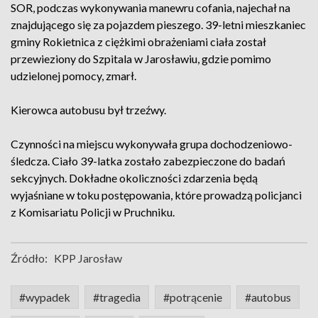
SOR, podczas wykonywania manewru cofania, najechał na
znajdującego się za pojazdem pieszego. 39-letni mieszkaniec
gminy Rokietnica z ciężkimi obrażeniami ciała został
przewieziony do Szpitala w Jarosławiu, gdzie pomimo
udzielonej pomocy, zmarł.
Kierowca autobusu był trzeźwy.
Czynności na miejscu wykonywała grupa dochodzeniowo-
śledcza. Ciało 39-latka zostało zabezpieczone do badań
sekcyjnych. Dokładne okoliczności zdarzenia będą
wyjaśniane w toku postępowania, które prowadzą policjanci
z Komisariatu Policji w Pruchniku.
Źródło:
KPP Jarosław
#wypadek
#tragedia
#potrącenie
#autobus