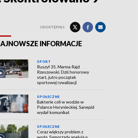
UDOSTĘPNIJ:
AJNOWSZE INFORMACJE
SPORT
Ruszył 35. Marma Rajd
Rzeszowski. Dziś honorowy
start, jutro początek
sportowej rywalizacji
SPOŁECZNE
Bakterie coli w wodzie w
Polance Horynieckiej. Sanepid
wydał komunikat
SPOŁECZNE
Coraz większy problem z
wodą. Samorządy apelują o