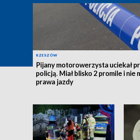
RZESZÓW
Pijany motorowerzysta uciekał p
policją. Miał blisko 2 promile i nie 
prawa jazdy