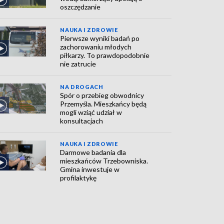
oszczędzanie
NAUKA I ZDROWIE
Pierwsze wyniki badań po
zachorowaniu młodych
piłkarzy. To prawdopodobnie
nie zatrucie
NA DROGACH
Spór o przebieg obwodnicy
Przemyśla. Mieszkańcy będą
mogli wziąć udział w
konsultacjach
NAUKA I ZDROWIE
Darmowe badania dla
mieszkańców Trzebowniska.
Gmina inwestuje w
profilaktykę