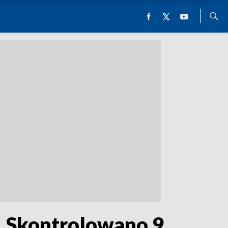
. Skontrolowano 9