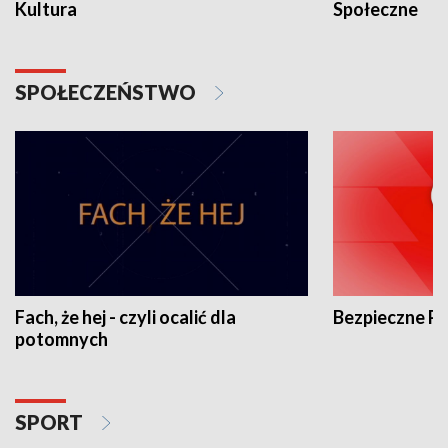
Kultura
Społeczne
SPOŁECZEŃSTWO
Fach, że hej - czyli ocalić dla
Bezpieczne P
potomnych
SPORT