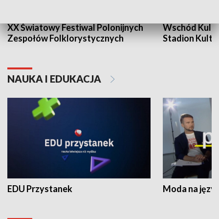
XX Światowy Festiwal Polonijnych
Wschód Kultur
Zespołów Folklorystycznych
Stadion Kultu
NAUKA I EDUKACJA
EDU Przystanek
Moda na język