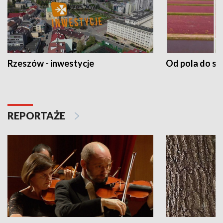
Rzeszów - inwestycje
Od pola do st
REPORTAŻE