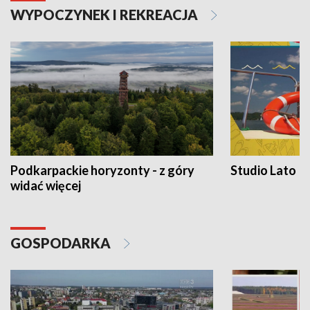
WYPOCZYNEK I REKREACJA
Podkarpackie horyzonty - z góry
Studio Lato
widać więcej
GOSPODARKA