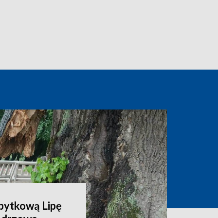
abytkową Lipę