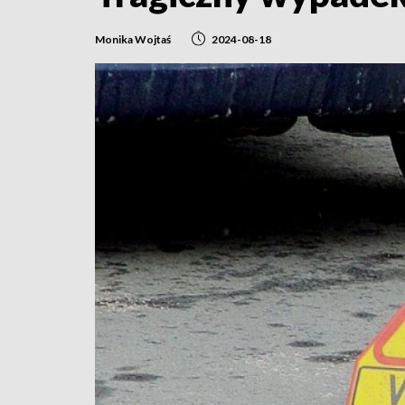
Monika Wojtaś
2024-08-18