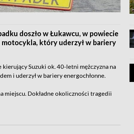
padku doszło w Łukawcu, w powiecie
 motocykla, który uderzył w bariery
e kierujący Suzuki ok. 40-letni mężczyzna na
zdem i uderzył w bariery energochłonne.
a miejscu. Dokładne okoliczności tragedii