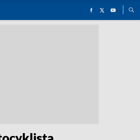
ocyklista