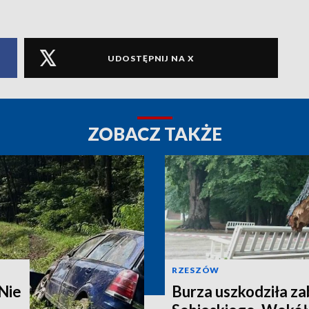
UDOSTĘPNIJ NA X
ZOBACZ TAKŻE
RZESZÓW
Nie
Burza uszkodziła z