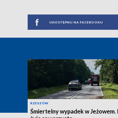
UDOSTĘPNIJ NA FACEBOOKU
RZESZÓW
Śmiertelny wypadek w Jeżowem. 