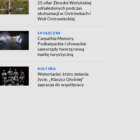
55 ofiar Zbrodni Wołyńskiej
odnalezionych podczas
ekshumacji w Ostrówkach i
Woli Ostrowieckiej
SPOŁECZNE
Carpathia Memory.
Podkarpackie i słowackie
samorządy tworzą nową
markę turystyczną
KULTURA
Wolontariat, który zmienia
życie. „Klaszcz Głośniej”
zaprasza do współpracy