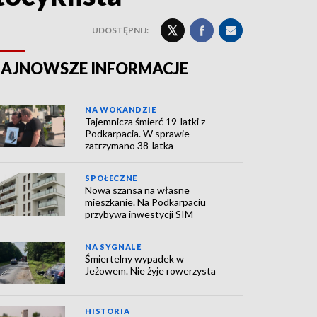
UDOSTĘPNIJ:
AJNOWSZE INFORMACJE
NA WOKANDZIE
Tajemnicza śmierć 19-latki z
Podkarpacia. W sprawie
zatrzymano 38-latka
SPOŁECZNE
Nowa szansa na własne
mieszkanie. Na Podkarpaciu
przybywa inwestycji SIM
NA SYGNALE
Śmiertelny wypadek w
Jeżowem. Nie żyje rowerzysta
HISTORIA