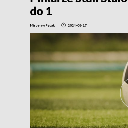
do 1
Mirosław Pęcak
2024-08-17