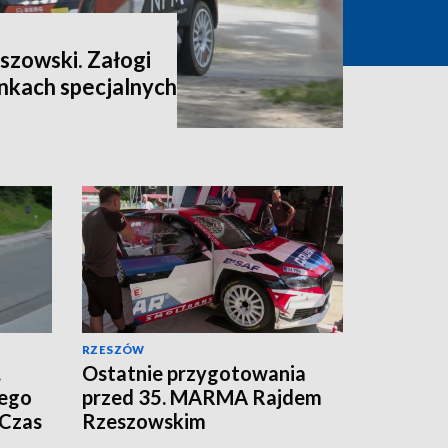
szowski. Załogi
inkach specjalnych
RZESZÓW
.
Ostatnie przygotowania
ego
przed 35. MARMA Rajdem
 Czas
Rzeszowskim