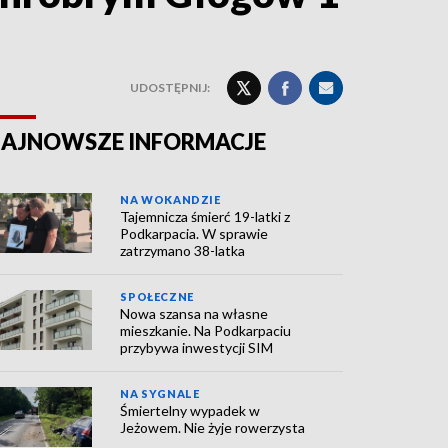
UDOSTĘPNIJ:
AJNOWSZE INFORMACJE
NA WOKANDZIE
Tajemnicza śmierć 19-latki z
Podkarpacia. W sprawie
zatrzymano 38-latka
SPOŁECZNE
Nowa szansa na własne
mieszkanie. Na Podkarpaciu
przybywa inwestycji SIM
NA SYGNALE
Śmiertelny wypadek w
Jeżowem. Nie żyje rowerzysta