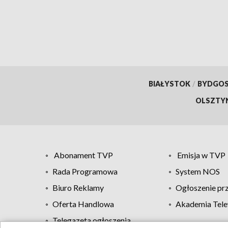
BIAŁYSTOK
/
BYDGO
OLSZTY
Abonament TVP
Emisja w TVP
Rada Programowa
System NOS
Biuro Reklamy
Ogłoszenie pr
Oferta Handlowa
Akademia Tele
Telegazeta ogłoszenia