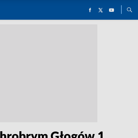
 Chrobrym Głogów 1