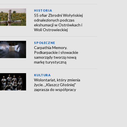
HISTORIA
55 ofiar Zbrodni Wołyńskiej
odnalezionych podczas
ekshumacji w Ostrówkach i
Woli Ostrowieckiej
SPOŁECZNE
Carpathia Memory.
Podkarpackie i słowackie
samorządy tworzą nową
markę turystyczną
KULTURA
Wolontariat, który zmienia
życie. „Klaszcz Głośniej”
zaprasza do współpracy