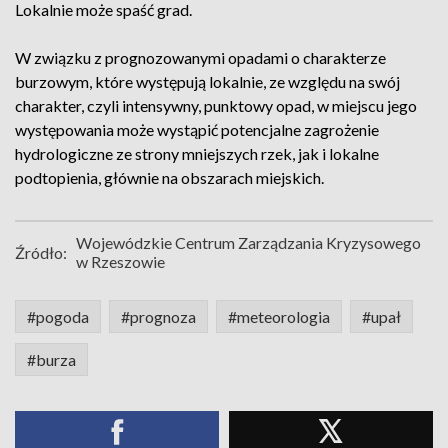
Lokalnie może spaść grad.
W związku z prognozowanymi opadami o charakterze
burzowym, które występują lokalnie, ze względu na swój
charakter, czyli intensywny, punktowy opad, w miejscu jego
występowania może wystąpić potencjalne zagrożenie
hydrologiczne ze strony mniejszych rzek, jak i lokalne
podtopienia, głównie na obszarach miejskich.
Wojewódzkie Centrum Zarządzania Kryzysowego
Źródło:
w Rzeszowie
#pogoda
#prognoza
#meteorologia
#upał
#burza