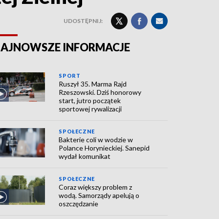
UDOSTĘPNIJ:
AJNOWSZE INFORMACJE
SPORT
Ruszył 35. Marma Rajd
Rzeszowski. Dziś honorowy
start, jutro początek
sportowej rywalizacji
SPOŁECZNE
Bakterie coli w wodzie w
Polance Horynieckiej. Sanepid
wydał komunikat
SPOŁECZNE
Coraz większy problem z
wodą. Samorządy apelują o
oszczędzanie