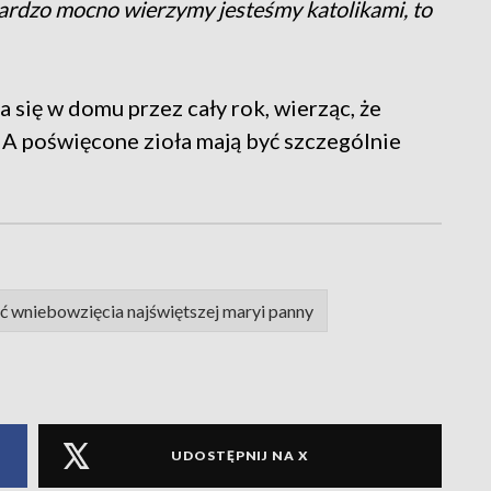
bardzo mocno wierzymy jesteśmy katolikami, to
 się w domu przez cały rok, wierząc, że
 A poświęcone zioła mają być szczególnie
ć wniebowzięcia najświętszej maryi panny
UDOSTĘPNIJ NA X