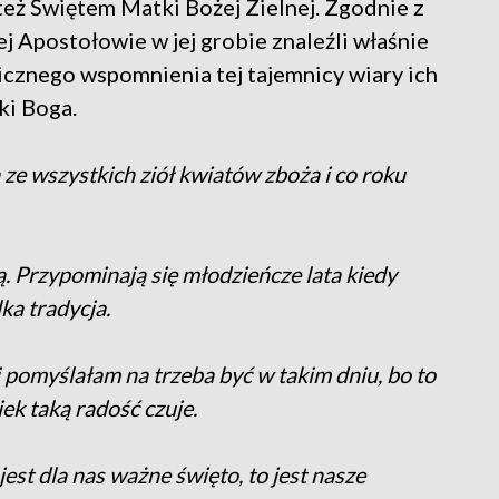
eż Świętem Matki Bożej Zielnej. Zgodnie z
 Apostołowie w jej grobie znaleźli właśnie
rgicznego wspomnienia tej tajemnicy wiary ich
ki Boga.
 ze wszystkich ziół kwiatów zboża i co roku
ą. Przypominają się młodzieńcze lata kiedy
ka tradycja.
 i pomyślałam na trzeba być w takim dniu, bo to
iek taką radość czuje.
est dla nas ważne święto, to jest nasze