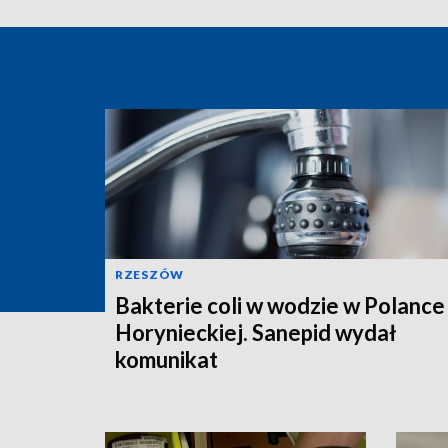
RZESZÓW
Bakterie coli w wodzie w Polance
Horynieckiej. Sanepid wydał
komunikat