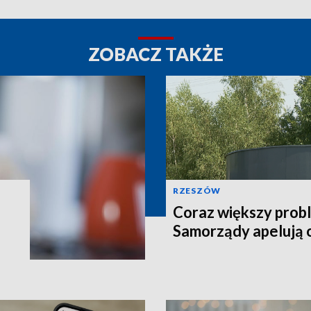
ZOBACZ TAKŻE
RZESZÓW
Coraz większy prob
Samorządy apelują 