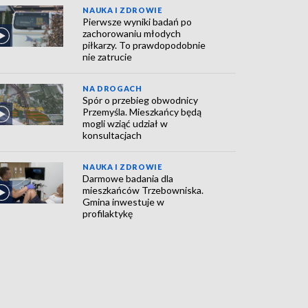
NAUKA I ZDROWIE
Pierwsze wyniki badań po
zachorowaniu młodych
piłkarzy. To prawdopodobnie
nie zatrucie
NA DROGACH
Spór o przebieg obwodnicy
Przemyśla. Mieszkańcy będą
mogli wziąć udział w
konsultacjach
NAUKA I ZDROWIE
Darmowe badania dla
mieszkańców Trzebowniska.
Gmina inwestuje w
profilaktykę