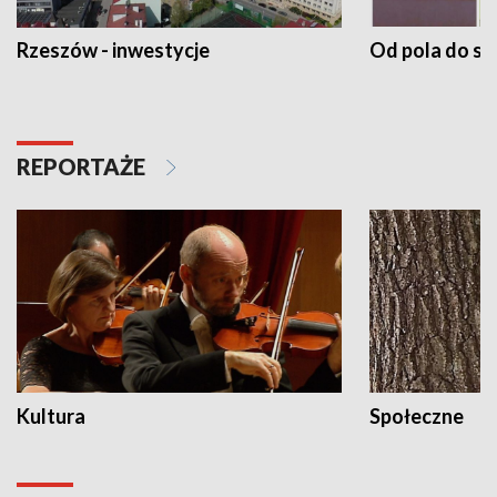
Rzeszów - inwestycje
Od pola do st
REPORTAŻE
Kultura
Społeczne