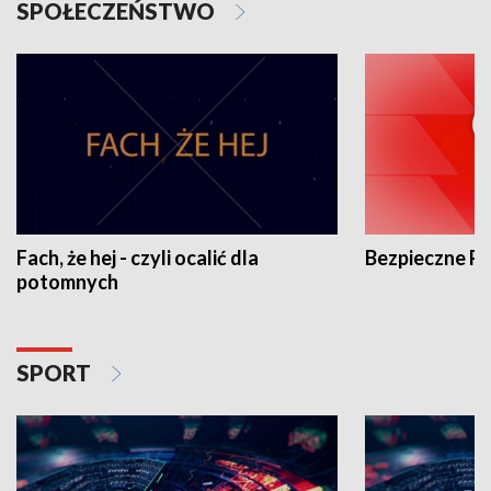
SPOŁECZEŃSTWO
Fach, że hej - czyli ocalić dla
Bezpieczne P
potomnych
SPORT