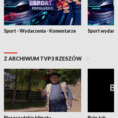
Sport - Wydarzenia - Komentarze
Sport wydarz
Z ARCHIWUM TVP3 RZESZÓW
Bieszczadzkie klimaty
Było tak...