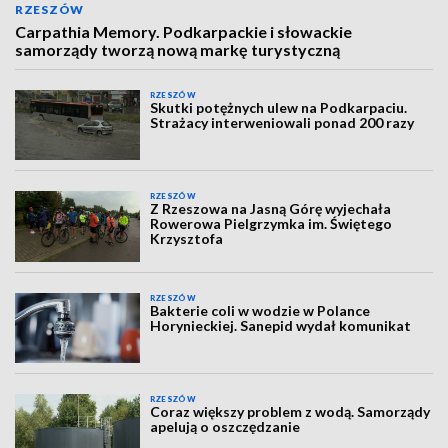
RZESZÓW
Carpathia Memory. Podkarpackie i słowackie
samorządy tworzą nową markę turystyczną
RZESZÓW
Skutki potężnych ulew na Podkarpaciu.
Strażacy interweniowali ponad 200 razy
RZESZÓW
Z Rzeszowa na Jasną Górę wyjechała
Rowerowa Pielgrzymka im. Świętego
Krzysztofa
RZESZÓW
Bakterie coli w wodzie w Polance
Horynieckiej. Sanepid wydał komunikat
RZESZÓW
Coraz większy problem z wodą. Samorządy
apelują o oszczędzanie