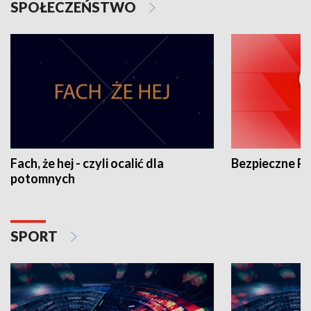
SPOŁECZEŃSTWO
Fach, że hej - czyli ocalić dla
Bezpieczne P
potomnych
SPORT