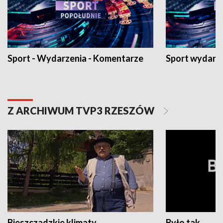
Sport - Wydarzenia - Komentarze
Sport wydarz
Z ARCHIWUM TVP3 RZESZÓW
Bieszczadzkie klimaty
Było tak...