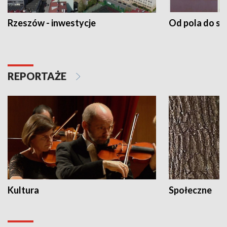
Rzeszów - inwestycje
Od pola do st
REPORTAŻE
Kultura
Społeczne