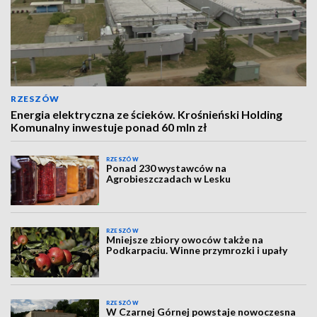
RZESZÓW
Energia elektryczna ze ścieków. Krośnieński Holding
Komunalny inwestuje ponad 60 mln zł
RZESZÓW
Ponad 230 wystawców na
Agrobieszczadach w Lesku
RZESZÓW
Mniejsze zbiory owoców także na
Podkarpaciu. Winne przymrozki i upały
RZESZÓW
W Czarnej Górnej powstaje nowoczesna