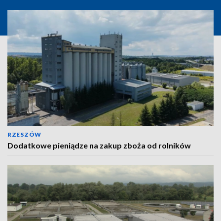
RZESZÓW
Dodatkowe pieniądze na zakup zboża od rolników