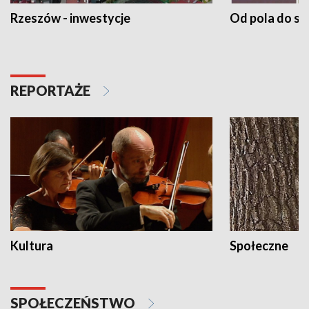
Rzeszów - inwestycje
Od pola do st
REPORTAŻE
Kultura
Społeczne
SPOŁECZEŃSTWO