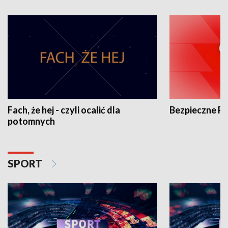
Fach, że hej - czyli ocalić dla
Bezpieczne P
potomnych
SPORT