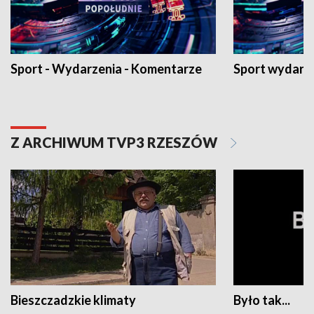
Sport - Wydarzenia - Komentarze
Sport wydarz
Z ARCHIWUM TVP3 RZESZÓW
Bieszczadzkie klimaty
Było tak...