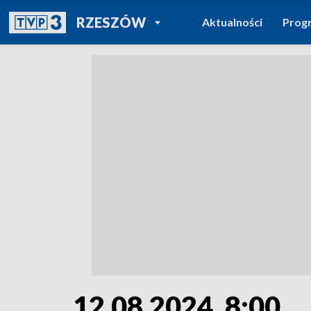
POWRÓT DO
RZESZÓW
Aktualności
Prog
TVP REGIONY
12.08.2024, 8:00