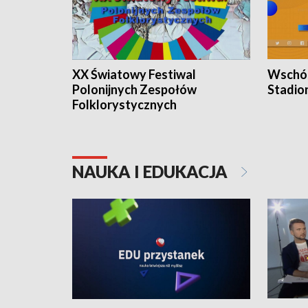
XX Światowy Festiwal
Wschód
Polonijnych Zespołów
Stadio
Folklorystycznych
NAUKA I EDUKACJA