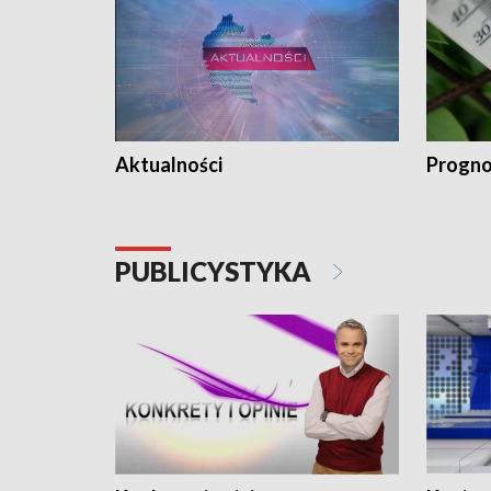
Aktualności
Progno
PUBLICYSTYKA