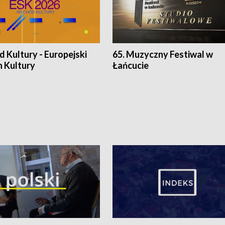
 Kultury - Europejski
65. Muzyczny Festiwal w
n Kultury
Łańcucie