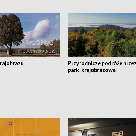
krajobrazu
Przyrodnicze podróże prze
parki krajobrazowe