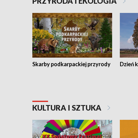
PRZYRODA I EKOLOGIA
Skarby podkarpackiej przyrody
Dzień 
KULTURA I SZTUKA