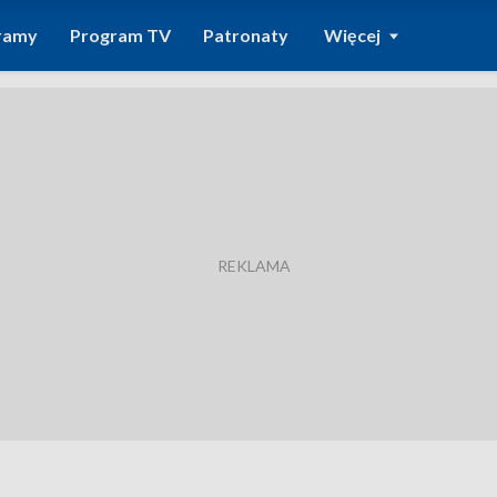
ramy
Program TV
Patronaty
Więcej