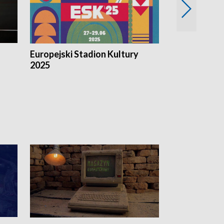
Europejski Stadion Kultury
Magazyn Kul
2025