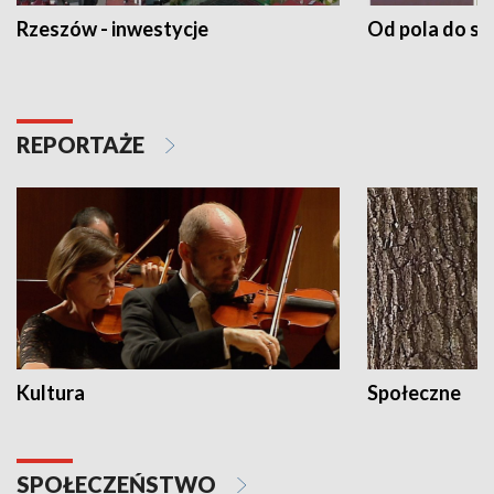
Rzeszów - inwestycje
Od pola do st
REPORTAŻE
Kultura
Społeczne
SPOŁECZEŃSTWO