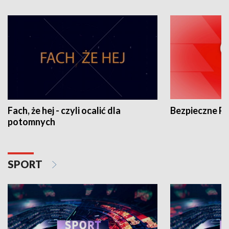
Fach, że hej - czyli ocalić dla
Bezpieczne P
potomnych
SPORT