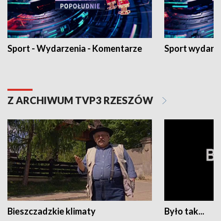
Sport - Wydarzenia - Komentarze
Sport wydarz
Z ARCHIWUM TVP3 RZESZÓW
Bieszczadzkie klimaty
Było tak...