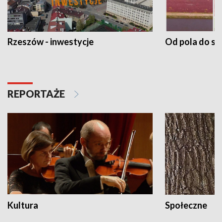
Rzeszów - inwestycje
Od pola do st
REPORTAŻE
Kultura
Społeczne