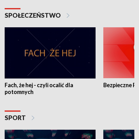
SPOŁECZEŃSTWO
Fach, że hej - czyli ocalić dla
Bezpieczne P
potomnych
SPORT