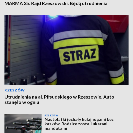
MARMA 35. Rajd Rzeszowski. Będą utrudnienia
RZESZÓW
Utrudnienia na al. Piłsudskiego w Rzeszowie. Auto
stanęło w ogniu
RZESZÓW
Nastolatki jechały hulajnogami bez
kasków. Rodzice zostali ukarani
mandatami