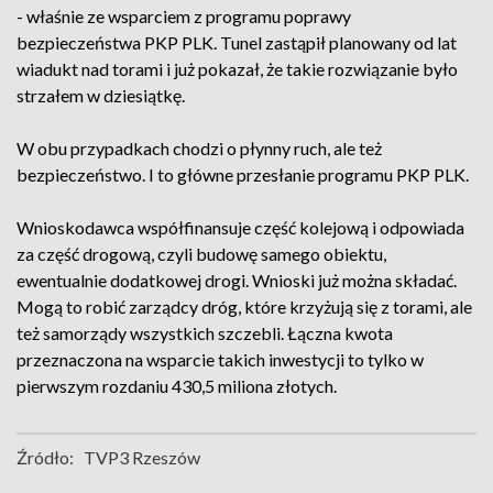
- właśnie ze wsparciem z programu poprawy
bezpieczeństwa PKP PLK. Tunel zastąpił planowany od lat
wiadukt nad torami i już pokazał, że takie rozwiązanie było
strzałem w dziesiątkę.
W obu przypadkach chodzi o płynny ruch, ale też
bezpieczeństwo. I to główne przesłanie programu PKP PLK.
Wnioskodawca współfinansuje część kolejową i odpowiada
za część drogową, czyli budowę samego obiektu,
ewentualnie dodatkowej drogi. Wnioski już można składać.
Mogą to robić zarządcy dróg, które krzyżują się z torami, ale
też samorządy wszystkich szczebli. Łączna kwota
przeznaczona na wsparcie takich inwestycji to tylko w
pierwszym rozdaniu 430,5 miliona złotych.
Źródło:
TVP3 Rzeszów