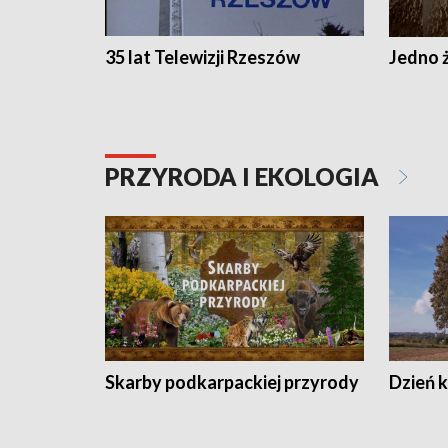
35 lat Telewizji Rzeszów
Jedno ż
PRZYRODA I EKOLOGIA
Skarby podkarpackiej przyrody
Dzień 