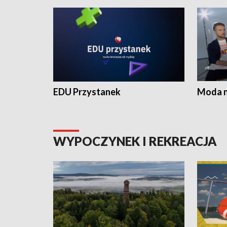
EDU Przystanek
Moda na
WYPOCZYNEK I REKREACJA