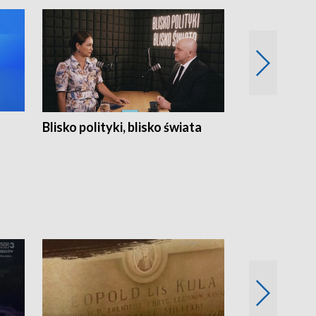
Blisko polityki, blisko świata
Popołudnie 