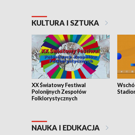
KULTURA I SZTUKA
XX Światowy Festiwal
Wschód
Polonijnych Zespołów
Stadio
Folklorystycznych
NAUKA I EDUKACJA