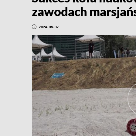
zawodach marsjańs
2024-08-07