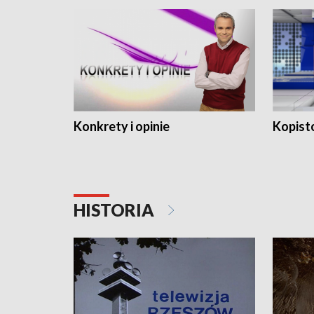
Konkrety i opinie
Kopist
HISTORIA