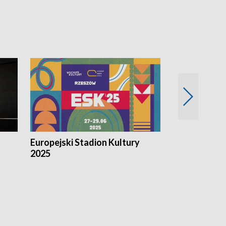
Europejski Stadion Kultury
Magazyn Kul
2025