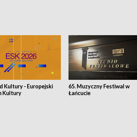
 Kultury - Europejski
65. Muzyczny Festiwal w
n Kultury
Łańcucie