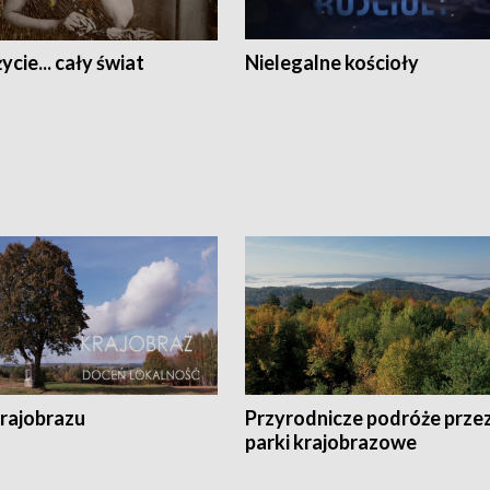
ycie... cały świat
Nielegalne kościoły
krajobrazu
Przyrodnicze podróże prze
parki krajobrazowe