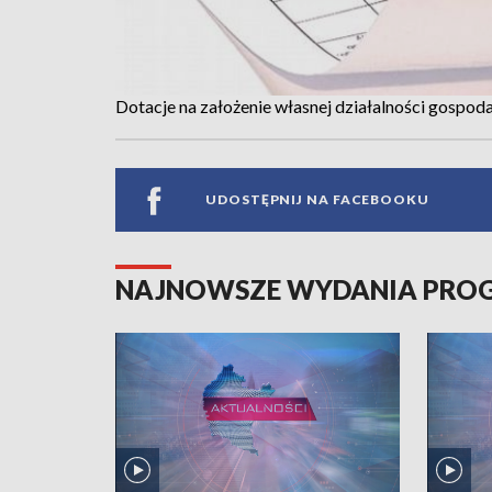
Dotacje na założenie własnej działalności gospod
UDOSTĘPNIJ NA FACEBOOKU
NAJNOWSZE WYDANIA PR