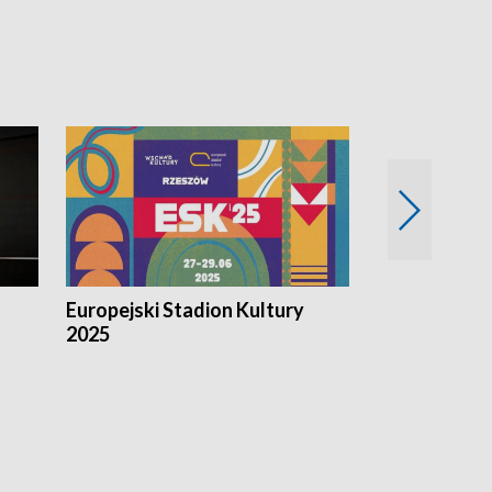
Europejski Stadion Kultury
Magazyn Kul
2025