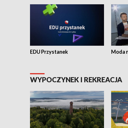
EDU Przystanek
Moda na
WYPOCZYNEK I REKREACJA