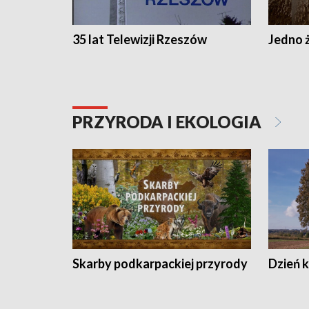
35 lat Telewizji Rzeszów
Jedno ż
PRZYRODA I EKOLOGIA
Skarby podkarpackiej przyrody
Dzień 