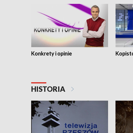
Konkrety i opinie
Kopist
HISTORIA