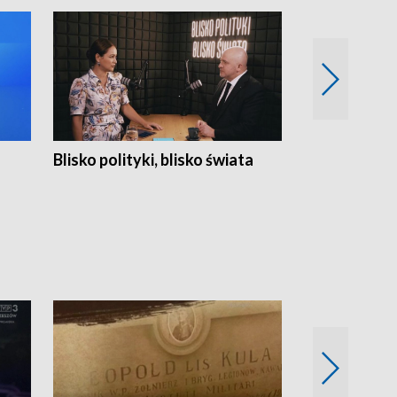
Blisko polityki, blisko świata
Popołudnie 