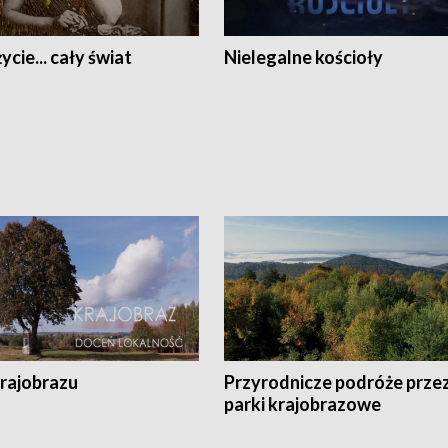
ycie... cały świat
Nielegalne kościoły
krajobrazu
Przyrodnicze podróże prze
parki krajobrazowe