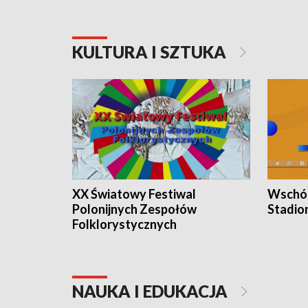
KULTURA I SZTUKA
XX Światowy Festiwal
Wschód
Polonijnych Zespołów
Stadio
Folklorystycznych
NAUKA I EDUKACJA