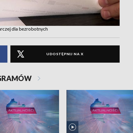
arczej dla bezrobotnych
UDOSTĘPNIJ NA X
OGRAMÓW