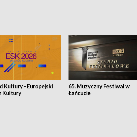
 Kultury - Europejski
65. Muzyczny Festiwal w
n Kultury
Łańcucie