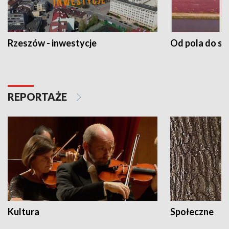
Rzeszów - inwestycje
Od pola do st
REPORTAŻE
Kultura
Społeczne