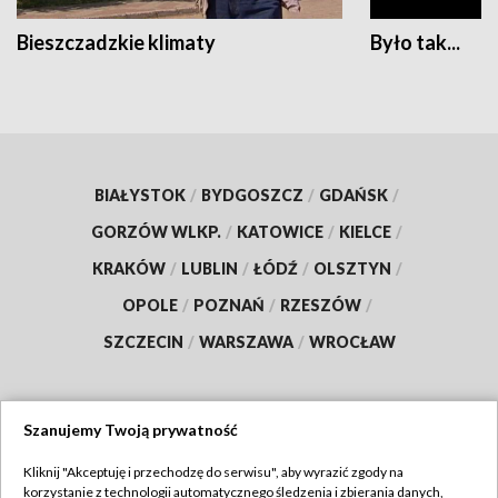
Bieszczadzkie klimaty
Było tak...
BIAŁYSTOK
/
BYDGOSZCZ
/
GDAŃSK
/
GORZÓW WLKP.
/
KATOWICE
/
KIELCE
/
KRAKÓW
/
LUBLIN
/
ŁÓDŹ
/
OLSZTYN
/
OPOLE
/
POZNAŃ
/
RZESZÓW
/
SZCZECIN
/
WARSZAWA
/
WROCŁAW
Szanujemy Twoją prywatność
Dołącz do nas:
Kliknij "Akceptuję i przechodzę do serwisu", aby wyrazić zgody na
korzystanie z technologii automatycznego śledzenia i zbierania danych,
TVP