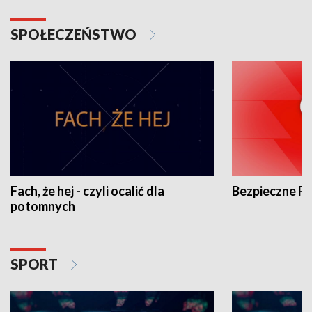
SPOŁECZEŃSTWO
Fach, że hej - czyli ocalić dla
Bezpieczne P
potomnych
SPORT