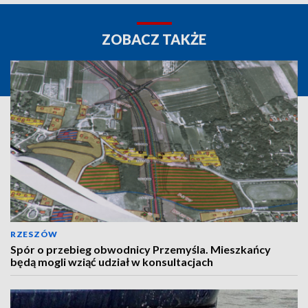
ZOBACZ TAKŻE
RZESZÓW
Spór o przebieg obwodnicy Przemyśla. Mieszkańcy
będą mogli wziąć udział w konsultacjach