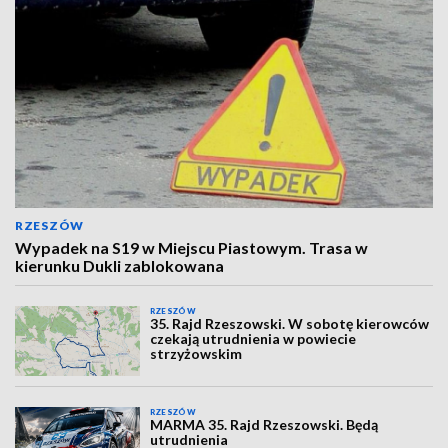
RZESZÓW
Wypadek na S19 w Miejscu Piastowym. Trasa w
kierunku Dukli zablokowana
RZESZÓW
35. Rajd Rzeszowski. W sobotę kierowców
czekają utrudnienia w powiecie
strzyżowskim
RZESZÓW
MARMA 35. Rajd Rzeszowski. Będą
utrudnienia