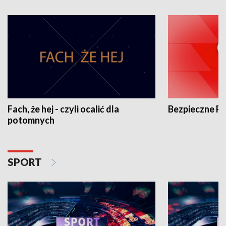
Fach, że hej - czyli ocalić dla
Bezpieczne P
potomnych
SPORT