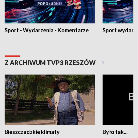
Sport - Wydarzenia - Komentarze
Sport wydarz
Z ARCHIWUM TVP3 RZESZÓW
Bieszczadzkie klimaty
Było tak...