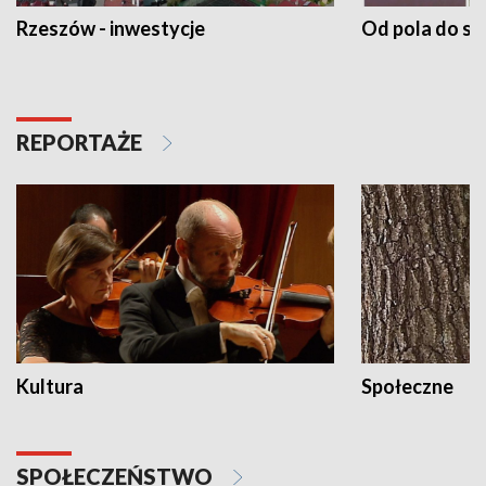
Rzeszów - inwestycje
Od pola do st
REPORTAŻE
Kultura
Społeczne
SPOŁECZEŃSTWO