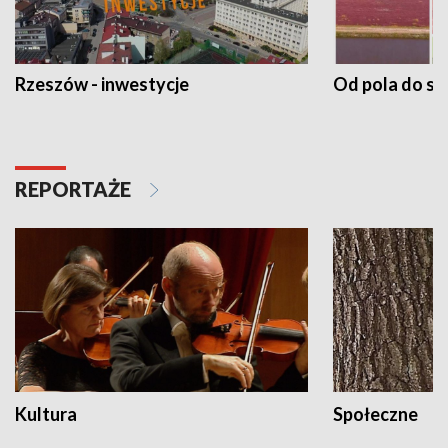
Rzeszów - inwestycje
Od pola do st
REPORTAŻE
Kultura
Społeczne