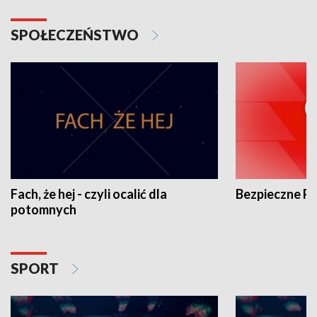
SPOŁECZEŃSTWO
Fach, że hej - czyli ocalić dla
Bezpieczne P
potomnych
SPORT