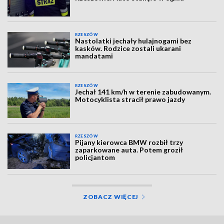
RZESZÓW
Nastolatki jechały hulajnogami bez
kasków. Rodzice zostali ukarani
mandatami
RZESZÓW
Jechał 141 km/h w terenie zabudowanym.
Motocyklista stracił prawo jazdy
RZESZÓW
Pijany kierowca BMW rozbił trzy
zaparkowane auta. Potem groził
policjantom
ZOBACZ WIĘCEJ