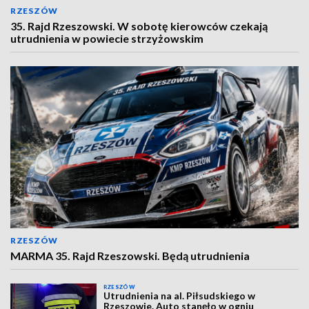
RZESZÓW
35. Rajd Rzeszowski. W sobotę kierowców czekają
utrudnienia w powiecie strzyżowskim
RZESZÓW
MARMA 35. Rajd Rzeszowski. Będą utrudnienia
RZESZÓW
Utrudnienia na al. Piłsudskiego w
Rzeszowie. Auto stanęło w ogniu