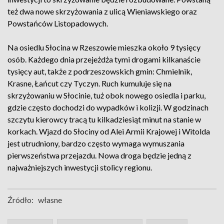
też dwa nowe skrzyżowania z ulicą Wieniawskiego oraz
Powstańców Listopadowych.
Na osiedlu Słocina w Rzeszowie mieszka około 9 tysięcy
osób. Każdego dnia przejeżdża tymi drogami kilkanaście
tysięcy aut, także z podrzeszowskich gmin: Chmielnik,
Krasne, Łańcut czy Tyczyn. Ruch kumuluje się na
skrzyżowaniu w Słocinie, tuż obok nowego osiedla i parku,
gdzie często dochodzi do wypadków i kolizji. W godzinach
szczytu kierowcy tracą tu kilkadziesiąt minut na stanie w
korkach. Wjazd do Słociny od Alei Armii Krajowej i Witolda
jest utrudniony, bardzo często wymaga wymuszania
pierwszeństwa przejazdu. Nowa droga będzie jedną z
najważniejszych inwestycji stolicy regionu.
Źródło:
własne