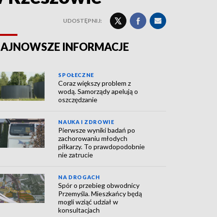
UDOSTĘPNIJ:
AJNOWSZE INFORMACJE
SPOŁECZNE
Coraz większy problem z
wodą. Samorządy apelują o
oszczędzanie
NAUKA I ZDROWIE
Pierwsze wyniki badań po
zachorowaniu młodych
piłkarzy. To prawdopodobnie
nie zatrucie
NA DROGACH
Spór o przebieg obwodnicy
Przemyśla. Mieszkańcy będą
mogli wziąć udział w
konsultacjach