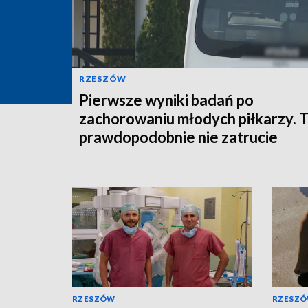
RZESZÓW
Pierwsze wyniki badań po
zachorowaniu młodych piłkarzy. 
prawdopodobnie nie zatrucie
RZESZÓW
RZESZ