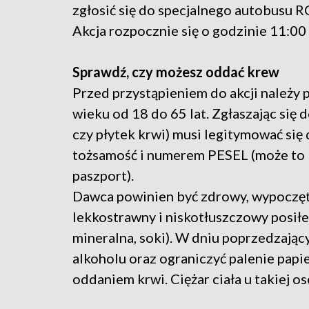
zgłosić się do specjalnego autobusu R
Akcja rozpocznie się o godzinie 11:00
Sprawdź, czy możesz oddać krew
Przed przystąpieniem do akcji należy 
wieku od 18 do 65 lat. Zgłaszając się 
czy płytek krwi) musi legitymować si
tożsamość i numerem PESEL (może to b
paszport).
Dawca powinien być zdrowy, wypoczęt
lekkostrawny i niskotłuszczowy posiłek
mineralna, soki). W dniu poprzedzając
alkoholu oraz ograniczyć palenie pap
oddaniem krwi. Ciężar ciała u takiej o