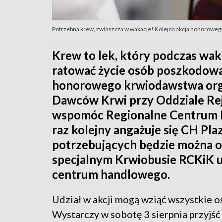
Potrzebna krew, zwłaszcza w wakacje! Kolejna akcja honorowego
Krew to lek, który podczas waka
ratować życie osób poszkodow
honorowego krwiodawstwa org
Dawców Krwi przy Oddziale Re
wspomóc Regionalne Centrum K
raz kolejny angażuje się CH Pl
potrzebujących będzie można od
specjalnym Krwiobusie RCKiK 
centrum handlowego.
Udział w akcji mogą wziąć wszystkie 
Wystarczy w sobotę 3 sierpnia przyjść 