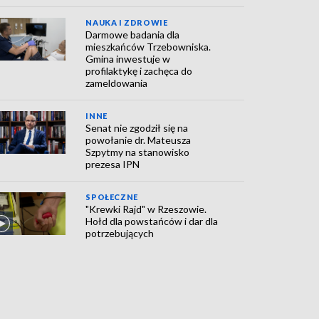
NAUKA I ZDROWIE
Darmowe badania dla
mieszkańców Trzebowniska.
Gmina inwestuje w
profilaktykę i zachęca do
zameldowania
INNE
Senat nie zgodził się na
powołanie dr. Mateusza
Szpytmy na stanowisko
prezesa IPN
SPOŁECZNE
"Krewki Rajd" w Rzeszowie.
Hołd dla powstańców i dar dla
potrzebujących