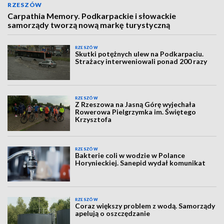
RZESZÓW
Carpathia Memory. Podkarpackie i słowackie
samorządy tworzą nową markę turystyczną
RZESZÓW
Skutki potężnych ulew na Podkarpaciu.
Strażacy interweniowali ponad 200 razy
RZESZÓW
Z Rzeszowa na Jasną Górę wyjechała
Rowerowa Pielgrzymka im. Świętego
Krzysztofa
RZESZÓW
Bakterie coli w wodzie w Polance
Horynieckiej. Sanepid wydał komunikat
RZESZÓW
Coraz większy problem z wodą. Samorządy
apelują o oszczędzanie