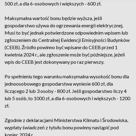
500 zł, a dla 6-osobowych i większych - 600 zł.
Maksymalna wartość bonu będzie wyższa, jeśli
gospodarstwo używa do ogrzewania energii elektrycznej.
Musi to być jednak potwierdzone odpowiednim wpisem lub
zgłoszeniem do Centralnej Ewidencji Emisyjności Budynków
(CEEB). Źródło powinno być wpisane do CEEB przed 1
kwietnia 2024 r., ale zgłoszenie może być późniejsze, jeżeli
wpis do CEEB jest dokonywany po raz pierwszy.
Po spełnieniu tego warunku maksymalna wysokość bonu dla
jednoosobowego gospodarstwa wyniesie 600 zł, dla
liczącego 2 lub 3 osoby - 800 zł. Jeśli gospodarstwo liczy 4
lub 5 osób, to 1000 zł, a dla 6-osobowych i większych - 1200
zł.
Zgodnie z deklaracjami Ministerstwa Klimatu i Środowiska,
wypłaty świadczeń z tytułu bonu powinny nastąpić pod
koniec 2024 r.