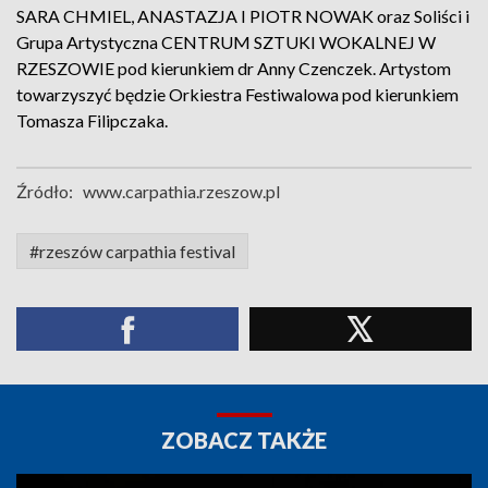
SARA CHMIEL, ANASTAZJA I PIOTR NOWAK oraz Soliści i
Grupa Artystyczna CENTRUM SZTUKI WOKALNEJ W
RZESZOWIE pod kierunkiem dr Anny Czenczek. Artystom
towarzyszyć będzie Orkiestra Festiwalowa pod kierunkiem
Tomasza Filipczaka.
Źródło:
www.carpathia.rzeszow.pl
#rzeszów carpathia festival
ZOBACZ TAKŻE