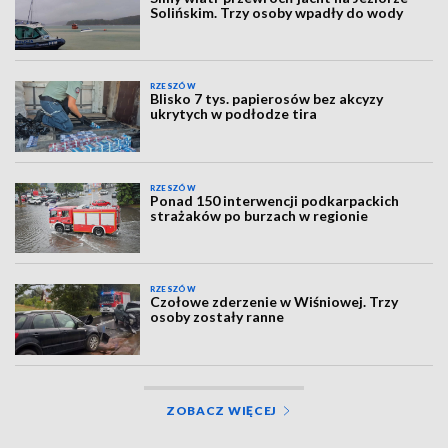
Solińskim. Trzy osoby wpadły do wody
RZESZÓW
Blisko 7 tys. papierosów bez akcyzy
ukrytych w podłodze tira
RZESZÓW
Ponad 150 interwencji podkarpackich
strażaków po burzach w regionie
RZESZÓW
Czołowe zderzenie w Wiśniowej. Trzy
osoby zostały ranne
ZOBACZ WIĘCEJ