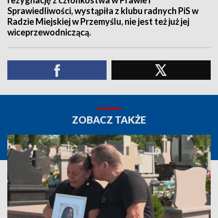
rezygnację z członkostwa w Prawie i
Sprawiedliwości, wystąpiła z klubu radnych PiS w
Radzie Miejskiej w Przemyślu, nie jest też już jej
wiceprzewodniczącą.
ZOBACZ TAKŻE