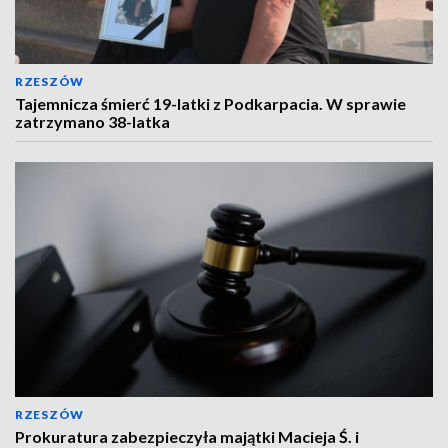
RZESZÓW
Tajemnicza śmierć 19-latki z Podkarpacia. W sprawie
zatrzymano 38-latka
RZESZÓW
Prokuratura zabezpieczyła majątki Macieja Ś. i