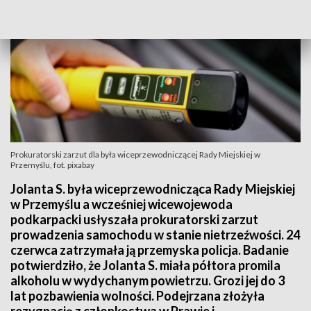
Prokuratorski zarzut dla była wiceprzewodniczącej Rady Miejskiej w
Przemyślu, fot. pixabay
Jolanta S. była wiceprzewodnicząca Rady Miejskiej
w Przemyślu a wcześniej wicewojewoda
podkarpacki usłyszała prokuratorski zarzut
prowadzenia samochodu w stanie nietrzeźwości. 24
czerwca zatrzymała ją przemyska policja. Badanie
potwierdziło, że Jolanta S. miała półtora promila
alkoholu w wydychanym powietrzu. Grozi jej do 3
lat pozbawienia wolności. Podejrzana złożyła