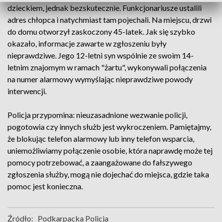
dzieckiem, jednak bezskutecznie. Funkcjonariusze ustalili
adres chłopca i natychmiast tam pojechali. Na miejscu, drzwi
do domu otworzył zaskoczony 45-latek. Jak się szybko
okazało, informacje zawarte w zgłoszeniu były
nieprawdziwe. Jego 12-letni syn wspólnie ze swoim 14-
letnim znajomym w ramach "żartu", wykonywali połączenia
na numer alarmowy wymyślając nieprawdziwe powody
interwencji.
Policja przypomina: nieuzasadnione wezwanie policji,
pogotowia czy innych służb jest wykroczeniem. Pamiętajmy,
że blokując telefon alarmowy lub inny telefon wsparcia,
uniemożliwiamy połączenie osobie, która naprawdę może tej
pomocy potrzebować, a zaangażowane do fałszywego
zgłoszenia służby, mogą nie dojechać do miejsca, gdzie taka
pomoc jest konieczna.
Źródło:
Podkarpacka Policja