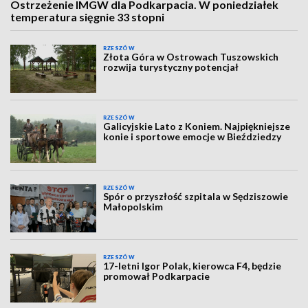
Ostrzeżenie IMGW dla Podkarpacia. W poniedziałek
temperatura sięgnie 33 stopni
RZESZÓW
Złota Góra w Ostrowach Tuszowskich
rozwija turystyczny potencjał
RZESZÓW
Galicyjskie Lato z Koniem. Najpiękniejsze
konie i sportowe emocje w Bieździedzy
RZESZÓW
Spór o przyszłość szpitala w Sędziszowie
Małopolskim
RZESZÓW
17-letni Igor Polak, kierowca F4, będzie
promował Podkarpacie