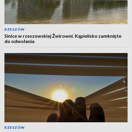
RZESZÓW
Sinice w rzeszowskiej Żwirowni. Kąpielisko zamknięte
do odwołania
RZESZÓW