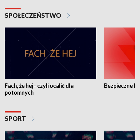
SPOŁECZEŃSTWO
Fach, że hej - czyli ocalić dla
Bezpieczne P
potomnych
SPORT