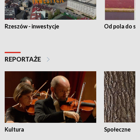
Rzeszów - inwestycje
Od pola do st
REPORTAŻE
Kultura
Społeczne