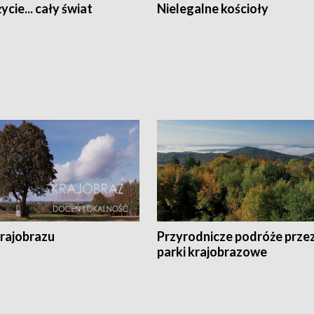
ycie... cały świat
Nielegalne kościoły
krajobrazu
Przyrodnicze podróże prze
parki krajobrazowe