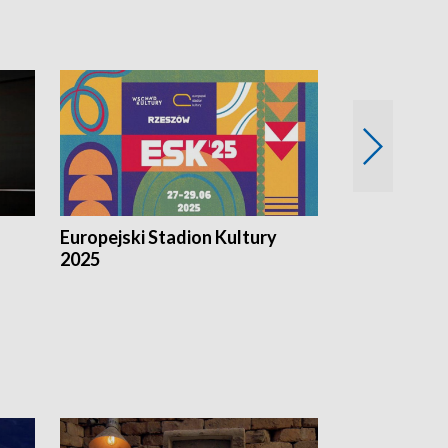
Europejski Stadion Kultury
Magazyn Kul
2025