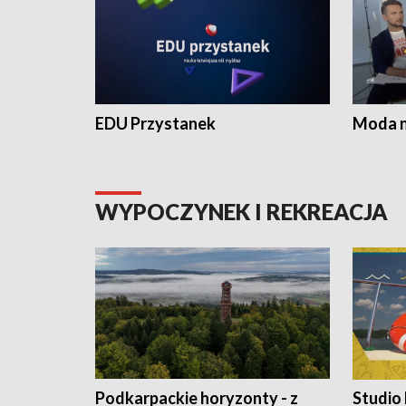
EDU Przystanek
Moda na
WYPOCZYNEK I REKREACJA
Podkarpackie horyzonty - z
Studio