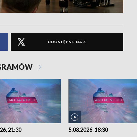
UDOSTĘPNIJ NA X
OGRAMÓW
26, 21:30
5.08.2026, 18:30