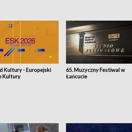
 Kultury - Europejski
65. Muzyczny Festiwal w
n Kultury
Łańcucie