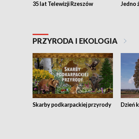
35 lat Telewizji Rzeszów
Jedno ż
PRZYRODA I EKOLOGIA
Skarby podkarpackiej przyrody
Dzień 