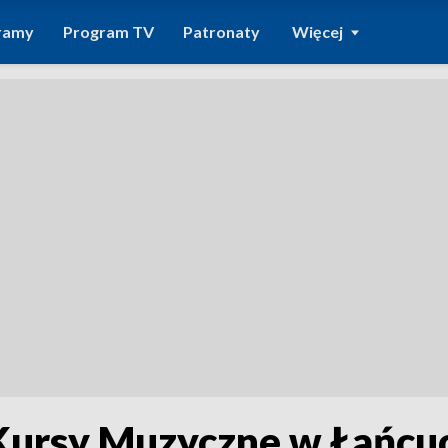
ramy
Program TV
Patronaty
Więcej
ursy Muzyczne w Łańcu