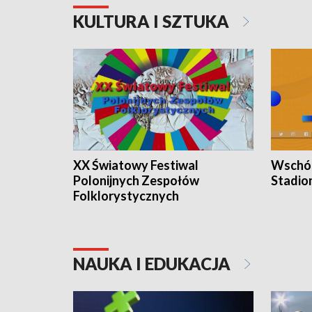
KULTURA I SZTUKA
XX Światowy Festiwal
Wschód
Polonijnych Zespołów
Stadio
Folklorystycznych
NAUKA I EDUKACJA