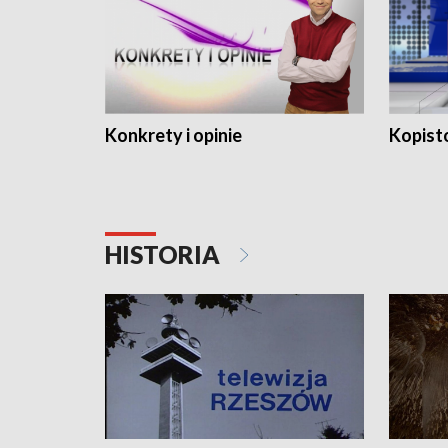
Konkrety i opinie
Kopist
HISTORIA