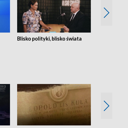
Blisko polityki, blisko świata
Popołudnie 