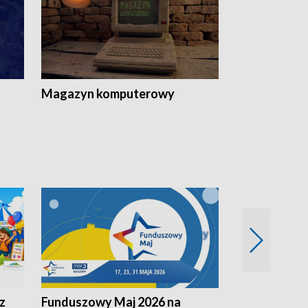
Magazyn komputerowy
z
Funduszowy Maj 2026 na
Podkarpacki