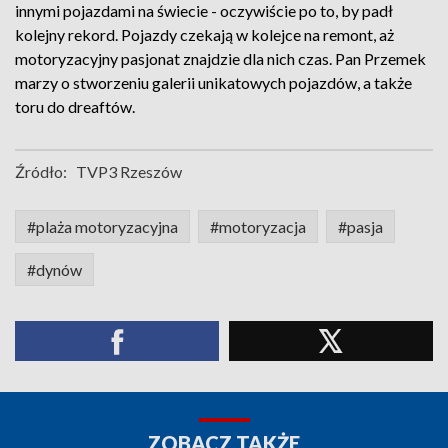
innymi pojazdami na świecie - oczywiście po to, by padł
kolejny rekord. Pojazdy czekają w kolejce na remont, aż
motoryzacyjny pasjonat znajdzie dla nich czas. Pan Przemek
marzy o stworzeniu galerii unikatowych pojazdów, a także
toru do dreaftów.
Źródło:
TVP3 Rzeszów
#plaża motoryzacyjna
#motoryzacja
#pasja
#dynów
ZOBACZ TAKŻE