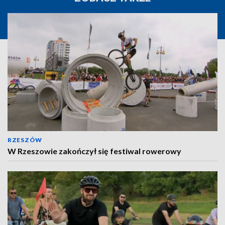
RZESZÓW
W Rzeszowie zakończył się festiwal rowerowy