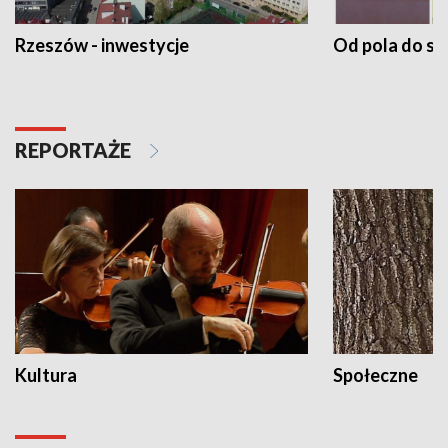
Rzeszów - inwestycje
Od pola do st
REPORTAŻE
Kultura
Społeczne