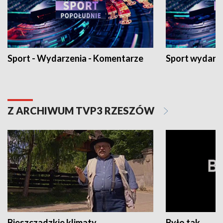
Sport - Wydarzenia - Komentarze
Sport wydarz
Z ARCHIWUM TVP3 RZESZÓW
Bieszczadzkie klimaty
Było tak...