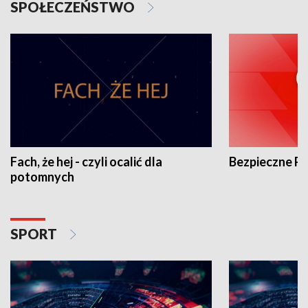
SPOŁECZEŃSTWO
Fach, że hej - czyli ocalić dla
Bezpieczne P
potomnych
SPORT