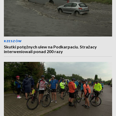
RZESZÓW
Skutki potężnych ulew na Podkarpaciu. Strażacy
interweniowali ponad 200 razy