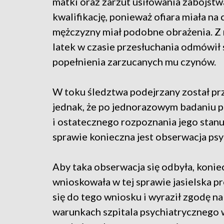
matki oraz zarzut usiłowania zabójstw
kwalifikację, ponieważ ofiara miała na 
mężczyzny miał podobne obrażenia. Z ra
latek w czasie przesłuchania odmówił s
popełnienia zarzucanych mu czynów.
W toku śledztwa podejrzany został prz
jednak, że po jednorazowym badaniu p
i ostatecznego rozpoznania jego stanu 
sprawie konieczna jest obserwacja ps
Aby taka obserwacja się odbyła, konie
wnioskowała w tej sprawie jasielska pr
się do tego wniosku i wyraził zgodę n
warunkach szpitala psychiatrycznego 