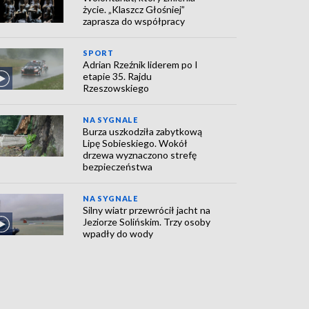
życie. „Klaszcz Głośniej”
zaprasza do współpracy
SPORT
Adrian Rzeźnik liderem po I
etapie 35. Rajdu
Rzeszowskiego
NA SYGNALE
Burza uszkodziła zabytkową
Lipę Sobieskiego. Wokół
drzewa wyznaczono strefę
bezpieczeństwa
NA SYGNALE
Silny wiatr przewrócił jacht na
Jeziorze Solińskim. Trzy osoby
wpadły do wody