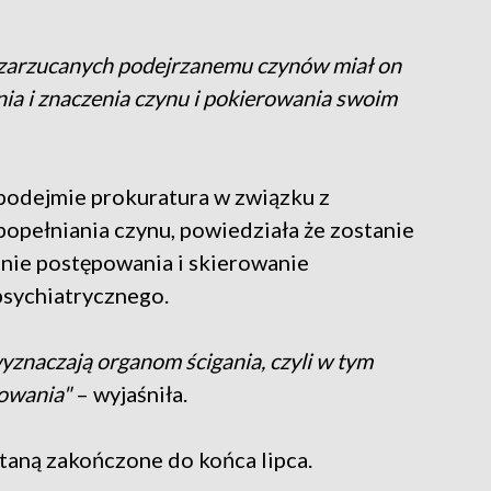
ia zarzucanych podejrzanemu czynów miał on
nia i znaczenia czynu i pokierowania swoim
 podejmie prokuratura w związku z
popełniania czynu, powiedziała że zostanie
nie postępowania i skierowanie
psychiatrycznego.
yznaczają organom ścigania, czyli w tym
owania"
– wyjaśniła.
staną zakończone do końca lipca.