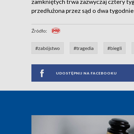
zamkniętych trwa zazwyczaj cztery tyg
przedłużona przez sąd o dwa tygodnie
Źródło:
#zabójstwo
#tragedia
#biegli
UDOSTĘPNIJ NA FACEBOOKU