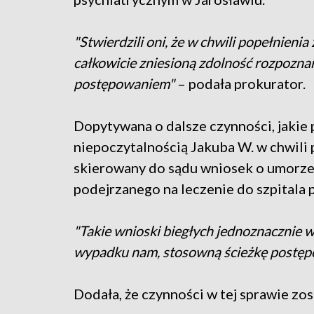
"Stwierdzili oni, że w chwili popełnien
całkowicie zniesioną zdolność rozpozna
postępowaniem"
– podała prokurator.
Dopytywana o dalsze czynności, jakie
niepoczytalnością Jakuba W. w chwili 
skierowany do sądu wniosek o umorze
podejrzanego na leczenie do szpitala 
"Takie wnioski biegłych jednoznacznie w
wypadku nam, stosowną ścieżkę postęp
Dodała, że czynności w tej sprawie zo