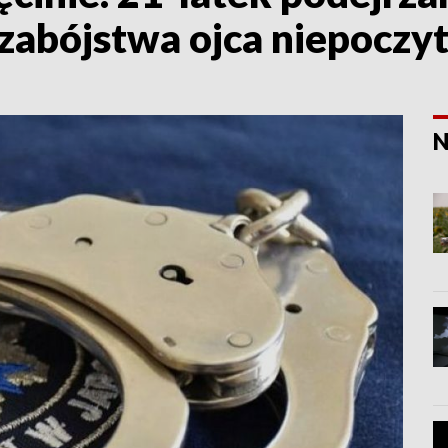
 zabójstwa ojca niepoczy
N