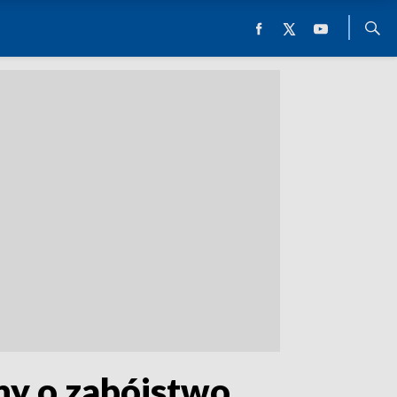
any o zabójstwo