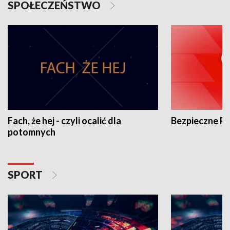
SPOŁECZEŃSTWO
Fach, że hej - czyli ocalić dla
Bezpieczne P
potomnych
SPORT