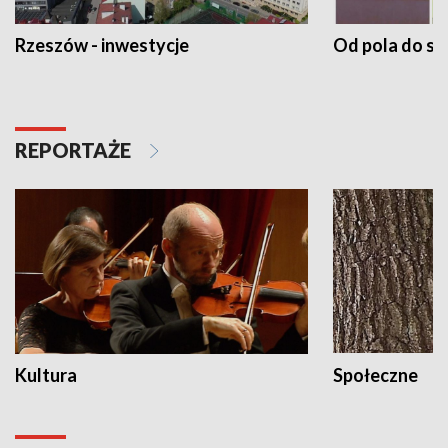
Rzeszów - inwestycje
Od pola do st
REPORTAŻE
Kultura
Społeczne