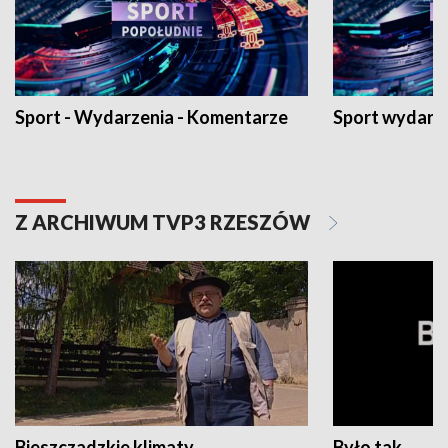
Sport - Wydarzenia - Komentarze
Sport wydarz
Z ARCHIWUM TVP3 RZESZÓW
Bieszczadzkie klimaty
Było tak...