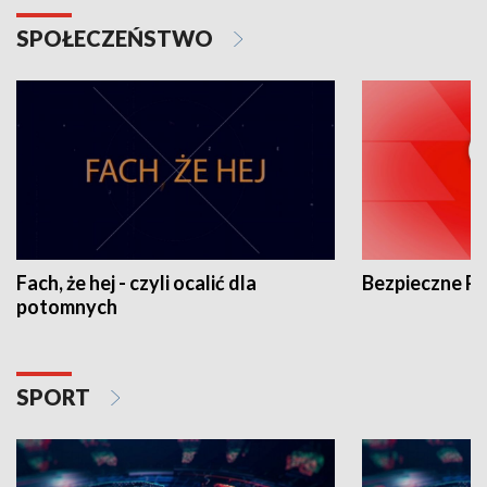
SPOŁECZEŃSTWO
Fach, że hej - czyli ocalić dla
Bezpieczne P
potomnych
SPORT