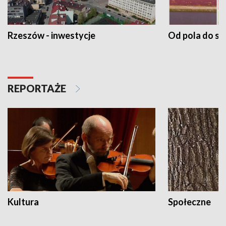
Rzeszów - inwestycje
Od pola do st
REPORTAŻE
Kultura
Społeczne