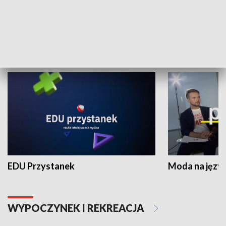
Zespołów Folklorystycznych
Stadion Kultu
NAUKA I EDUKACJA
EDU Przystanek
Moda na język
WYPOCZYNEK I REKREACJA