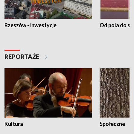
Rzeszów - inwestycje
Od pola do st
REPORTAŻE
Kultura
Społeczne