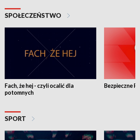
SPOŁECZEŃSTWO
Fach, że hej - czyli ocalić dla
Bezpieczne P
potomnych
SPORT