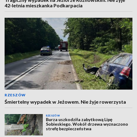
42-letnia mieszkanka Podkarpacia
RZESZÓW
Śmiertelny wypadek w Jeżowem. Nie żyje rowerzysta
RZESZÓW
Burza uszkodziła zabytkową Lipę
Sobieskiego. Wokół drzewa wyznaczono
strefę bezpieczeństwa