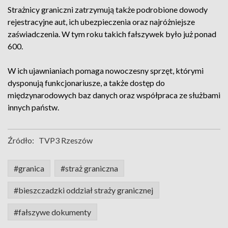
Strażnicy graniczni zatrzymują także podrobione dowody
rejestracyjne aut, ich ubezpieczenia oraz najróżniejsze
zaświadczenia. W tym roku takich fałszywek było już ponad
600.
W ich ujawnianiach pomaga nowoczesny sprzęt, którymi
dysponują funkcjonariusze, a także dostęp do
międzynarodowych baz danych oraz współpraca ze służbami
innych państw.
Źródło:
TVP3 Rzeszów
#granica
#straż graniczna
#bieszczadzki oddział straży granicznej
#fałszywe dokumenty