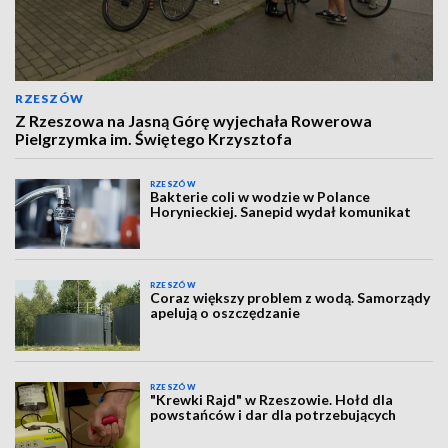
RZESZÓW
Z Rzeszowa na Jasną Górę wyjechała Rowerowa
Pielgrzymka im. Świętego Krzysztofa
RZESZÓW
Bakterie coli w wodzie w Polance
Horynieckiej. Sanepid wydał komunikat
RZESZÓW
Coraz większy problem z wodą. Samorządy
apelują o oszczędzanie
RZESZÓW
"Krewki Rajd" w Rzeszowie. Hołd dla
powstańców i dar dla potrzebujących