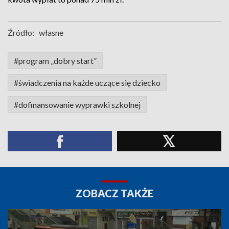
Źródło:
własne
#program „dobry start”
#świadczenia na każde uczące się dziecko
#dofinansowanie wyprawki szkolnej
ZOBACZ TAKŻE