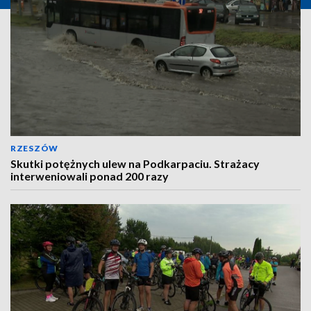
RZESZÓW
Skutki potężnych ulew na Podkarpaciu. Strażacy
interweniowali ponad 200 razy