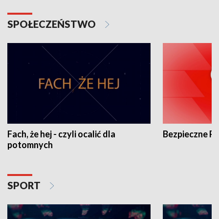
SPOŁECZEŃSTWO
Fach, że hej - czyli ocalić dla
Bezpieczne P
potomnych
SPORT