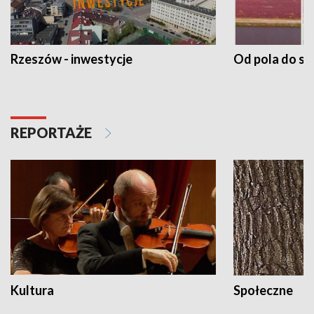
Rzeszów - inwestycje
Od pola do st
REPORTAŻE
Kultura
Społeczne