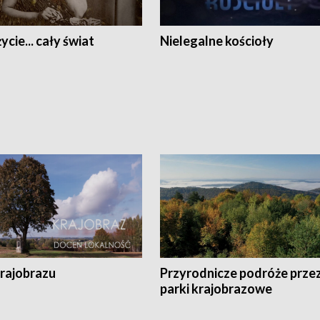
ycie... cały świat
Nielegalne kościoły
krajobrazu
Przyrodnicze podróże prze
parki krajobrazowe