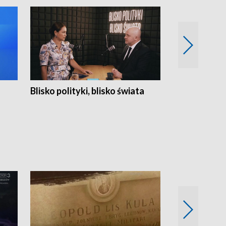
Blisko polityki, blisko świata
Popołudnie 