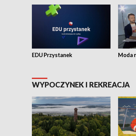
EDU Przystanek
Moda na
WYPOCZYNEK I REKREACJA