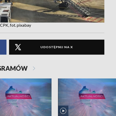
CPK, fot. pixabay
UDOSTĘPNIJ NA X
OGRAMÓW