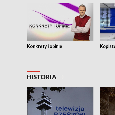
Konkrety i opinie
Kopist
HISTORIA