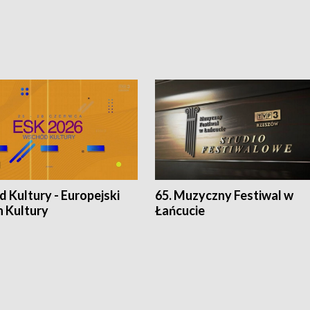
 Kultury - Europejski
65. Muzyczny Festiwal w
n Kultury
Łańcucie