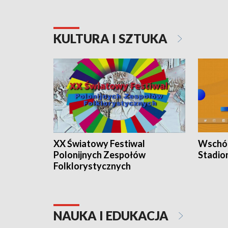
KULTURA I SZTUKA
XX Światowy Festiwal
Wschód
Polonijnych Zespołów
Stadio
Folklorystycznych
NAUKA I EDUKACJA