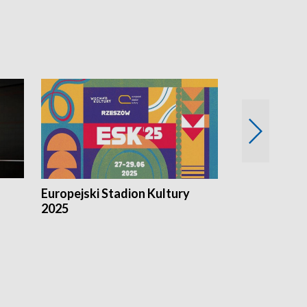
Europejski Stadion Kultury
Magazyn Kul
2025