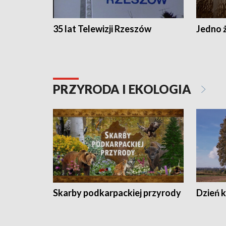
35 lat Telewizji Rzeszów
Jedno ż
PRZYRODA I EKOLOGIA
Skarby podkarpackiej przyrody
Dzień 