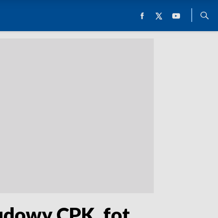
udowy CPK, fot.